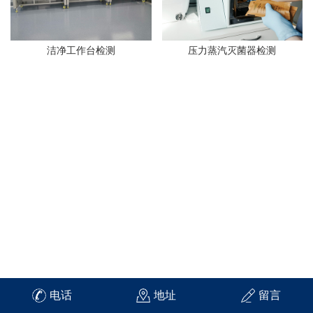
洁净工作台检测
压力蒸汽灭菌器检测
电话
地址
留言