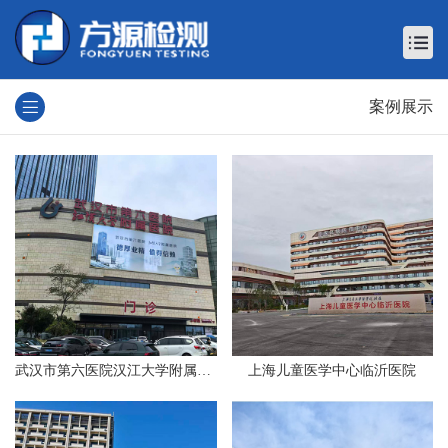
案例展示
武汉市第六医院汉江大学附属医院
上海儿童医学中心临沂医院