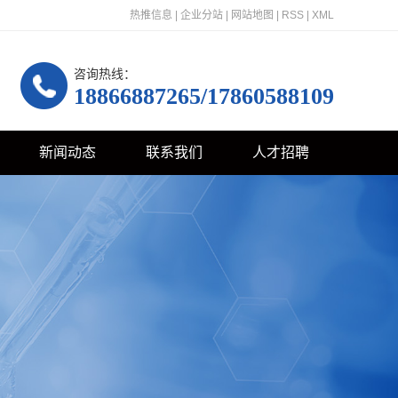
热推信息
|
企业分站
|
网站地图
|
RSS
|
XML
咨询热线：
18866887265/17860588109
新闻动态
联系我们
人才招聘
企业动态
联系我们
人才招聘
行业新闻
预约检测
政策法规