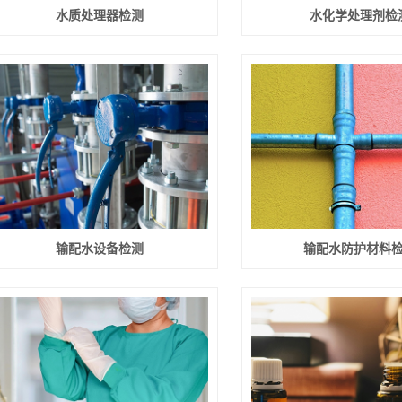
水质处理器检测
水化学处理剂检
输配水设备检测
输配水防护材料