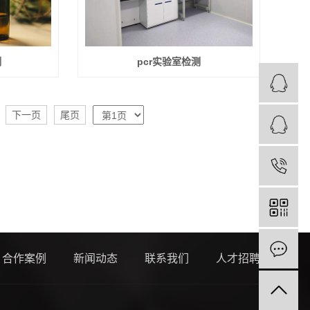
测
pcr实验室检测
下一页
尾页
合作案例
新闻动态
联系我们
人才招聘