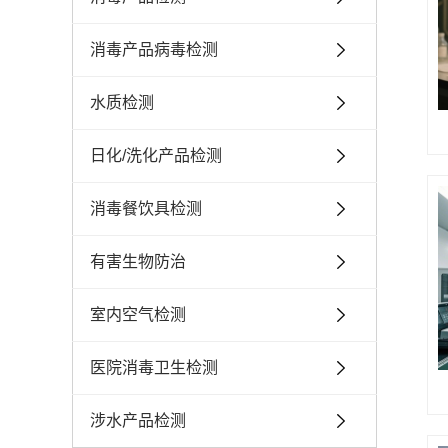
消毒产品病毒检测
水质检测
日化/洗化产品检测
消毒餐饮具检测
有害生物防治
室内空气检测
医院消毒卫生检测
涉水产品检测