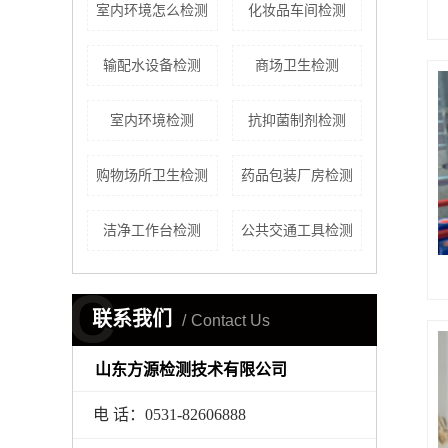
室内环境怎么检测
化妆品车间检测
输配水设备检测
商场卫生检测
室内环境检测
抗抑菌制剂检测
购物场所卫生检测
药品包装厂房检测
洁净工作台检测
公共交通工具检测
C
联系我们
Contact Us
山东方源检测技术有限公司
电 话：0531-82606888