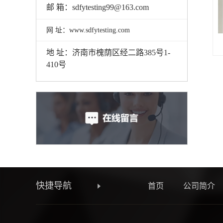
邮 箱：sdfytesting99@163.com
网 址：www.sdfytesting.com
地 址：济南市槐荫区经二路385号1-
410号
快捷导航
首页
公司简介