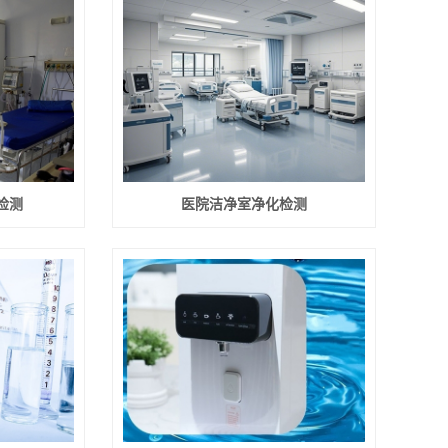
检测
医院洁净室净化检测