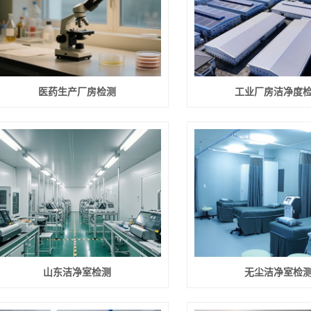
医药生产厂房检测
工业厂房洁净度
山东洁净室检测
无尘洁净室检