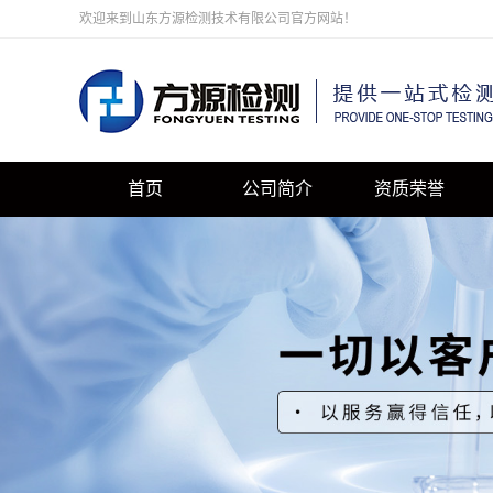
欢迎来到山东方源检测技术有限公司官方网站！
首页
公司简介
资质荣誉
公司简介
资质荣誉
企业文化
组织架构
营业执照
公正性声明