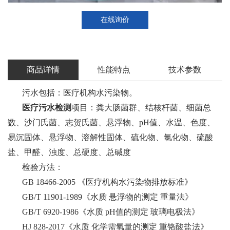
在线询价
商品详情
性能特点
技术参数
污水包括：医疗机构水污染物。
医疗污水检测
项目：粪大肠菌群、结核杆菌、细菌总
数、沙门氏菌、志贺氏菌、悬浮物、pH值、水温、色度、
易沉固体、悬浮物、溶解性固体、硫化物、氯化物、硫酸
盐、甲醛、浊度、总硬度、总碱度
检验方法：
GB 18466-2005 《医疗机构水污染物排放标准》
GB/T 11901-1989《水质 悬浮物的测定 重量法》
GB/T 6920-1986《水质 pH值的测定 玻璃电极法》
HJ 828-2017《水质 化学需氧量的测定 重铬酸盐法》